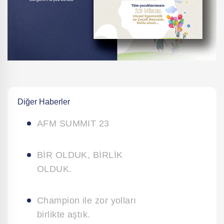
Diğer Haberler
AFM SUMMIT 23
BİR OLDUK, BİRLİK
OLDUK.
Champion ile zor yolları
birlikte aştık.