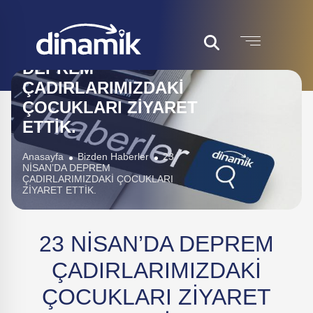
23 NİSAN’DA
DEPREM
ÇADIRLARIMIZDAKİ
ÇOCUKLARI ZİYARET
ETTİK.
Anasayfa
Bizden Haberler
23
NİSAN’DA DEPREM
ÇADIRLARIMIZDAKİ ÇOCUKLARI
ZİYARET ETTİK.
23 NİSAN’DA DEPREM
ÇADIRLARIMIZDAKİ
ÇOCUKLARI ZİYARET