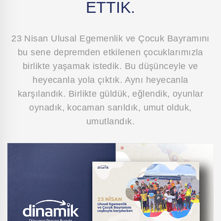
ETTİK.
23 Nisan Ulusal Egemenlik ve Çocuk Bayramını
bu sene depremden etkilenen çocuklarımızla
birlikte yaşamak istedik. Bu düşünceyle ve
heyecanla yola çıktık. Aynı heyecanla
karşılandık. Birlikte güldük, eğlendik, oyunlar
oynadık, kocaman sarıldık, umut olduk,
umutlandık.