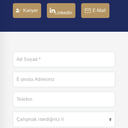
Kariyer
E-Mail
Linkedin