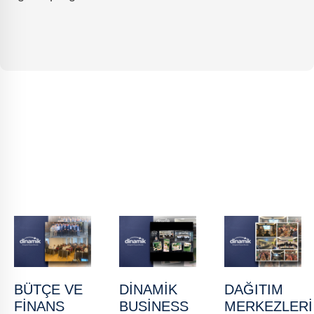
BÜTÇE VE
DINAMIK
DAĞITIM
FINANS
BUSINESS
MERKEZLERI