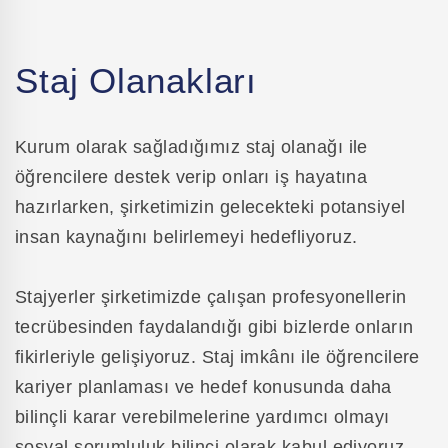
Staj Olanakları
Kurum olarak sağladığımız staj olanağı ile
öğrencilere destek verip onları iş hayatına
hazırlarken, şirketimizin gelecekteki potansiyel
insan kaynağını belirlemeyi hedefliyoruz.
Stajyerler şirketimizde çalışan profesyonellerin
tecrübesinden faydalandığı gibi bizlerde onların
fikirleriyle gelişiyoruz. Staj imkânı ile öğrencilere
kariyer planlaması ve hedef konusunda daha
bilinçli karar verebilmelerine yardımcı olmayı
sosyal sorumluluk bilinci olarak kabul ediyoruz.