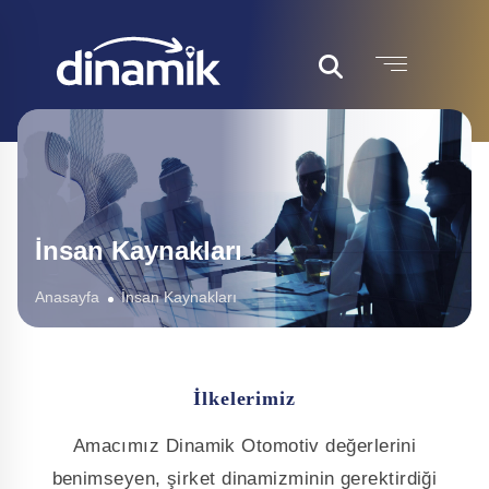
İnsan Kaynakları
Anasayfa
İnsan Kaynakları
İlkelerimiz
Amacımız Dinamik Otomotiv değerlerini
benimseyen, şirket dinamizminin gerektirdiği