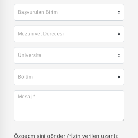
Özgeçmişini gönder (*İzin verilen uzantı: